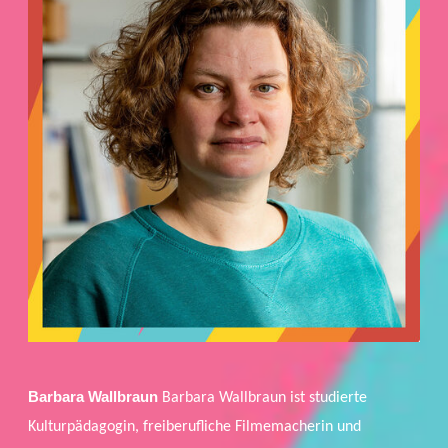
Barbara Wallbraun
Barbara Wallbraun ist studierte
Kulturpädagogin, freiberufliche Filmemacherin und