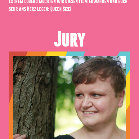
Extrem lobend möchten wir diesen Film erwähnen und euch
sehr ans Herz legen: Queen Size!
Jury