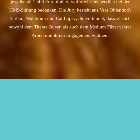
jeweils mit 1.500 Euro dotiert, wofür wir uns herzlich bei der
HMS-Stiftung bedanken.
Die Jury besteht aus Vera Ohlendorf,
Barbara Wallbraun und Cat Lopez, die verbindet, dass sie sich
sowohl dem Thema Queer, als auch dem Medium Film in ihrer
Arbeit und ihrem Engagement widmen.