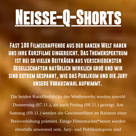
Neisse-Q-Shorts
Fast 100 Filmschaffende aus der ganzen Welt haben
uns ihre Kurzfilme eingereicht. Das Themenspektrum
ist bei so vielen Beiträgen aus verschiedensten
Gesellschaften natürlich wirklich groß und wir
sind extrem gespannt, wie das Publikum und die Jury
unsere Vorauswahl aufnimmt.
Die beiden Kurzfilmblöcke des Wettbewerbs werden sowohl
Donnerstag (07.11.), als auch Freitag (08.11.) gezeigt.
Am
Samstag (09.11.) werden die Gewinnerfilme im Rahmen einer
Preisverleihung prämiert. Einige Filmemacher*innen werden
ebenfalls anwesend sein. Jury- und Publikumspreis sind