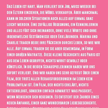
Das Leben ist hart. Man verliert den Job, muss wieder bei
den Eltern einziehen, die Möbel verkaufen. Aber manchmal
kann in solchen Situationen auch alles auf einmal ganz
leicht werden. Eine zufällige Begegnung, ein Kennenlernen
und alles fügt sich ineinander, ohne viele Worte und ohne
irgendwelche Geständnisse oder Erklärungen. Marina und
Charlie tragen beide ihre Päckchen durchs Leben, so wie wir
alle. Auf einmal tragen sie sie aber gemeinsam, in Form
einer großen Matratze. Diese kleine Geschichte aus Paris ist
aus dem Leben gegriffen, nichts wirkt gewollt oder
künstlich. In die beiden Schauspielerinnen haben wir uns
sofort verliebt. Und wir haben uns sehr gefreut über einen
Film, der trotz aller Herausforderungen im Leben kein
Problemfilm ist. Ein Film, der nichts erklärt, nichts
entschuldigt, sondern einfach abwartet was passiert,
wenn Menschen sich begegnen. Es entsteht der Zauber eines
neuen Anfangs, einer ganz wunderbaren Liebesgeschichte.