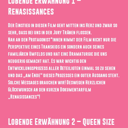
Lobende Erwähnung 1 –
Renasissances
Der Einstieg in diesen Film geht mitten ins Herz und zwar so
sehr, dass bei uns in der Jury Tränen flossen.
Nah an den Protagonist*innen nimmt der Film nicht nur die
Perspektive eines Transkids ein sondern auch seines
familiären Umfelds und hat eine Dramaturgie die uns
neugierig gemacht hat. Es war wichtig den
Entwicklungsprozess aller Beteiligten einmal so zu sehen
und das „am Ende“ dieses Prozesses ein guter Ausgang steht.
Solche Messages brauchen wir! Deswegen Herzlichen
Glückwunsch an den kurzen Dokumentarfilm
„Renasissances“!
Lobende Erwähnung 2 – Queen Size