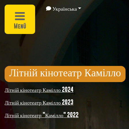
Українська
Menü
Літній кінотеатр Камілло
Літній кінотеатр Камілло 2024
Літній кінотеатр Камілло 2023
Літній кінотеатр "Камілло" 2022