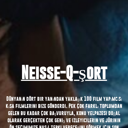
Neisse-Q-Şort
Dünyanın dört bir yanından yaklaşık 100 film yapımcısı
kısa filmlerini bize gönderdi. Pek çok farklı toplumdan
gelen bu kadar çok başvuruyla, konu yelpazesi doğal
olarak gerçekten çok geniş ve izleyicilerin ve jürinin
ön seçimimize nasıl tepki vereceğini görmek için son