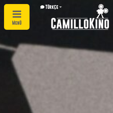
Türkçe
Menü