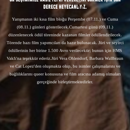
derece heyecanlıyız.
Yarışmanın iki kısa film bloğu Perşembe (07.11.) ve Cuma
(08.11.) günleri gösterilecek.
Cumartesi günü (09.11.)
düzenlenecek ödül töreninde kazanan filmler ödüllendirilecek.
Törende bazı film yapımcıları da hazır bulunacak. Jüri ve seyirci
ödüllerinin her birine 1.500 Avro verilecektir; bunun için HMS
Vakfı'na teşekkür ederiz.
Jüri Vera Ohlendorf, Barbara Wallbraun
ve Cat Lopez'den oluşmakta olup, bu isimler çalışmalarını ve
bağlılıklarını queer konusuna ve film aracına adamış olmaları
gerçeğinde birleştirmektedirler.