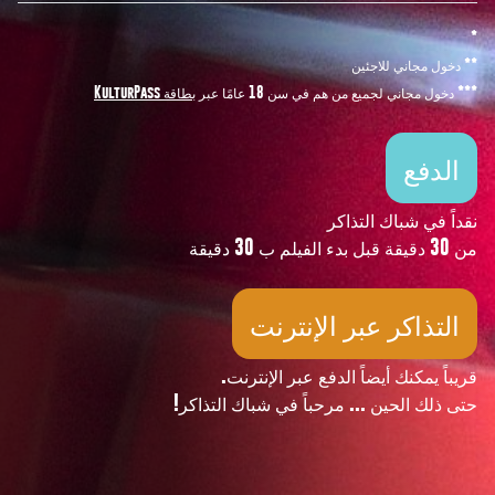
*
** دخول مجاني للاجئين
*** دخول مجاني لجميع من هم في سن 18 عامًا عبر
بطاقة KulturPass
الدفع
نقداً في شباك التذاكر
من 30 دقيقة قبل بدء الفيلم ب 30 دقيقة
التذاكر عبر الإنترنت
قريباً يمكنك أيضاً الدفع عبر الإنترنت.
حتى ذلك الحين ... مرحباً في شباك التذاكر!